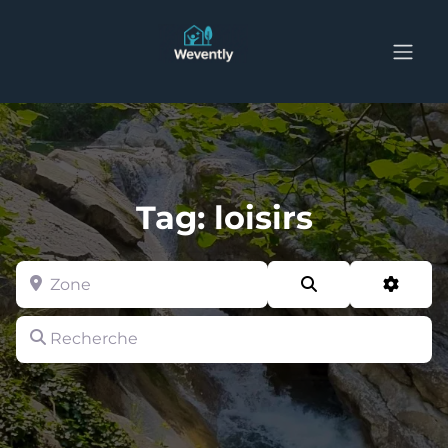
Tag: loisirs
Zone
Search
Advan
Recherche