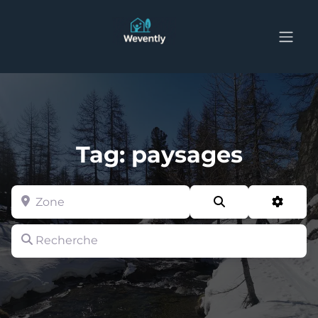
Tag: paysages
Zone
Search
Advan
Recherche