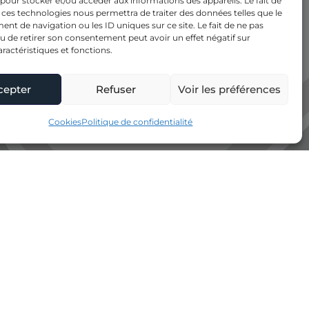
 pour stocker et/ou accéder aux informations des appareils. Le fait de
 ces technologies nous permettra de traiter des données telles que le
t de navigation ou les ID uniques sur ce site. Le fait de ne pas
u de retirer son consentement peut avoir un effet négatif sur
aractéristiques et fonctions.
cepter
Refuser
Voir les préférences
Cookies
Politique de confidentialité