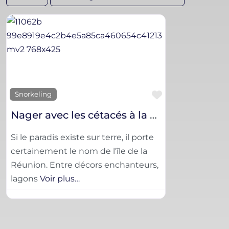
Favorite
Snorkeling
Nager avec les cétacés à la Réunion
Si le paradis existe sur terre, il porte
certainement le nom de l’île de la
Réunion. Entre décors enchanteurs,
lagons
Voir plus…