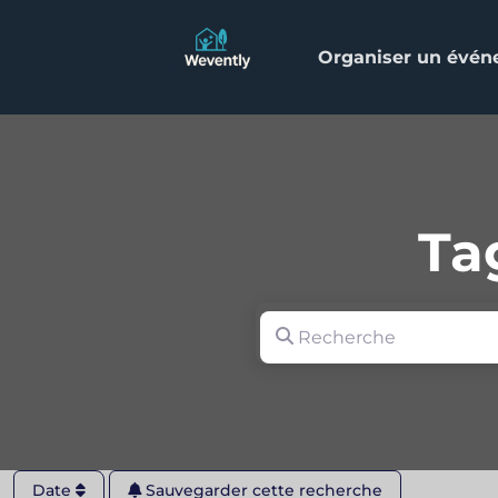
Organiser un évé
Ta
Recherche
Date
Sauvegarder cette recherche