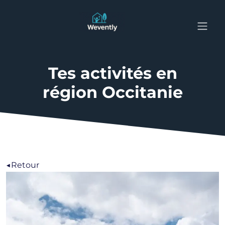
Tes activités en
région Occitanie
◀️Retour