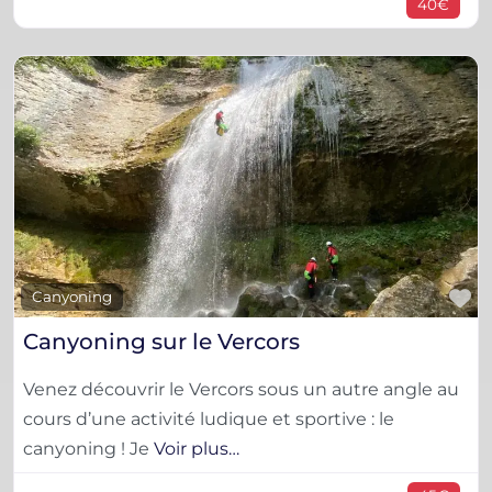
40€
F
Canyoning
Canyoning sur le Vercors
Venez découvrir le Vercors sous un autre angle au
cours d’une activité ludique et sportive : le
canyoning ! Je
Voir plus…