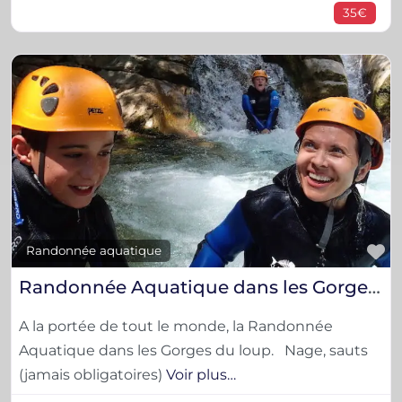
35€
F
Randonnée aquatique
Randonnée Aquatique dans les Gorges du loup
A la portée de tout le monde, la Randonnée
Aquatique dans les Gorges du loup. Nage, sauts
(jamais obligatoires)
Voir plus…