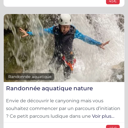
45€
F
Randonnée aquatique
Randonnée aquatique nature
Envie de découvrir le canyoning mais vous
souhaitez commencer par un parcours d’initiation
? Ce petit parcours ludique dans une
Voir plus…