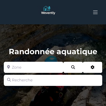
Randonnée aquatique
Zone
Search
Advan
Recherche