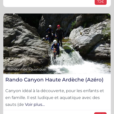
72€
F
Randonnée aquatique
Rando Canyon Haute Ardèche (Azéro)
Canyon idéal à la découverte, pour les enfants et
en famille. Il est ludique et aquatique avec des
sauts (de
Voir plus…