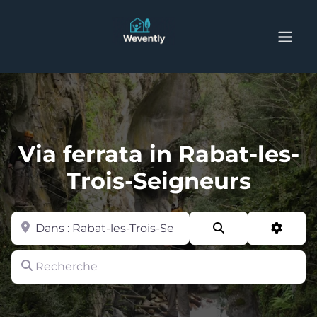
Via ferrata in Rabat-les-
Trois-Seigneurs
Zone
Search
Advan
Recherche