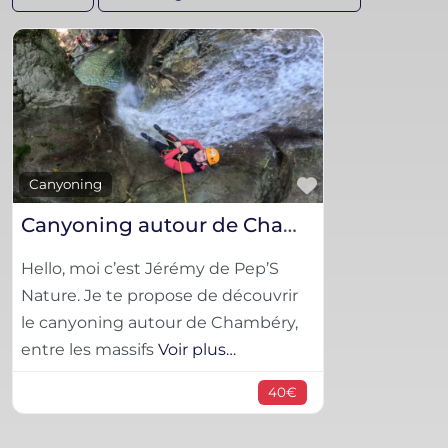
Favorite
Canyoning
Canyoning autour de Chambéry
Hello, moi c’est Jérémy de Pep’S
Nature. Je te propose de découvrir
le canyoning autour de Chambéry,
entre les massifs
Voir plus…
40€