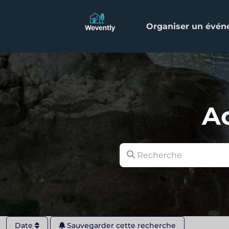
Organiser un évé
Ac
Recherche
Date
Sauvegarder cette recherche