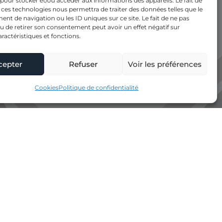
 pour stocker et/ou accéder aux informations des appareils. Le fait de
 ces technologies nous permettra de traiter des données telles que le
t de navigation ou les ID uniques sur ce site. Le fait de ne pas
u de retirer son consentement peut avoir un effet négatif sur
aractéristiques et fonctions.
cepter
Refuser
Voir les préférences
Cookies
Politique de confidentialité