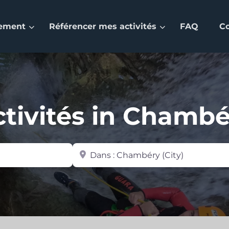
nement
Référencer mes activités
FAQ
C
tivités in Chamb
Zone