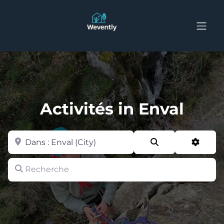
Activités in Enval
Zone
Search
Advan
Recherche