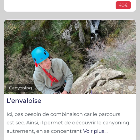
40€
F
Canyoning
L’envaloise
Ici, pas besoin de combinaison car le parcours
est sec. Ainsi, il permet de découvrir le canyoning
autrement, en se concentrant
Voir plus…