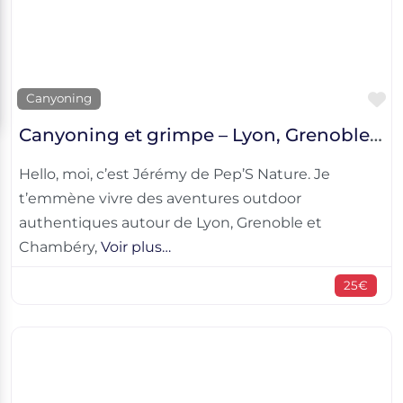
F
Canyoning
Canyoning et grimpe – Lyon, Grenoble et Chambéry
Hello, moi, c’est Jérémy de Pep’S Nature. Je
t’emmène vivre des aventures outdoor
authentiques autour de Lyon, Grenoble et
Chambéry,
Voir plus…
25€