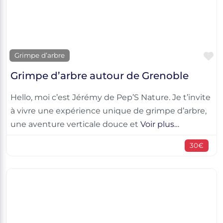
F
Grimpe d’arbre
Grimpe d’arbre autour de Grenoble
Hello, moi c’est Jérémy de Pep’S Nature. Je t’invite
à vivre une expérience unique de grimpe d’arbre,
une aventure verticale douce et
Voir plus…
30€