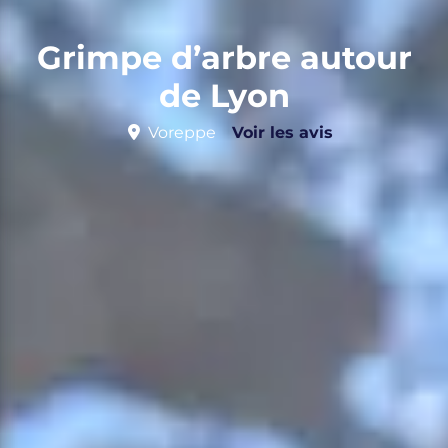
Grimpe d’arbre autour
de Lyon
Voreppe
Voir les avis