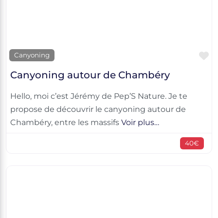
F
Canyoning
Canyoning autour de Chambéry
Hello, moi c’est Jérémy de Pep’S Nature. Je te
propose de découvrir le canyoning autour de
Chambéry, entre les massifs
Voir plus…
40€