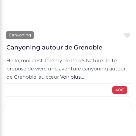
F
Canyoning
Canyoning autour de Grenoble
Hello, moi c’est Jérémy de Pep’S Nature. Je te
propose de vivre une aventure canyoning autour
de Grenoble, au cœur
Voir plus…
40€