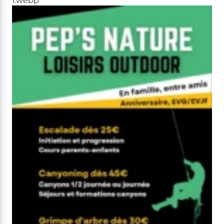
1.webp