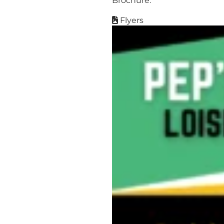
Brochure:
Flyers