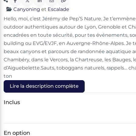
Canyoning
et
Escalade
Hello, moi, c’est Jérémy de Pep’S Nature. Je t’emmène
outdoor authentiques autour de Lyon, Grenoble et Cha
encadrées en toute sécurité, pour tes événements, so
building ou EVG/EVJF, en Auvergne-Rhône-Alpes. Je te 
beaux canyons et parcours de randonnée aquatique au
Chambéry, dans le Vercors, la Chartreuse, les Bauges, 
d’Aiguebelette.Sauts, toboggans naturels, rappels… ch
ton
Lire la description complète
Inclus
En option