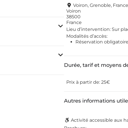
Voiron, Grenoble, Franc
Voiron
38500
France
Lieu d’intervention:
Sur pla
Modalités d’accès:
Réservation obligatoir
Durée, tarif et moyens 
Prix à partir de:
25€
Autres informations util
Activité accessible aux 