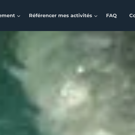
nement
Référencer mes activités
FAQ
C