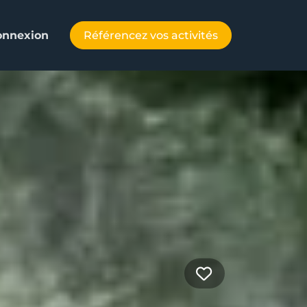
Référencez vos activités
onnexion
Favorite