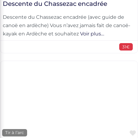
Descente du Chassezac encadrée
Descente du Chassezac encadrée (avec guide de
canoë en ardèche) Vous n’avez jamais fait de canoë-
kayak en Ardèche et souhaitez
Voir plus…
31€
Tir à l’arc