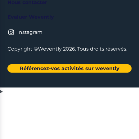
Nous contacter
Evaluer Wevently
Instagram
Copyright ©Wevently 2026. Tous droits réservés.
Référencez-vos activités sur wevently