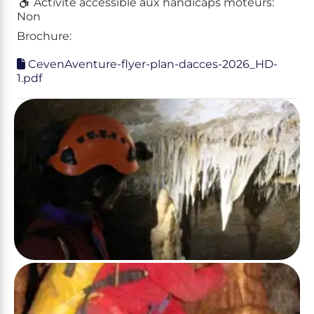
Activité accessible aux handicaps moteurs:
Non
Brochure:
CevenAventure-flyer-plan-dacces-2026_HD-
1.pdf