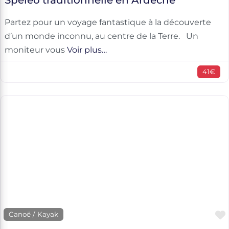
Spéléo traditionnelle en Ardèche
Partez pour un voyage fantastique à la découverte
d’un monde inconnu, au centre de la Terre. Un
moniteur vous
Voir plus…
41€
Canoë / Kayak