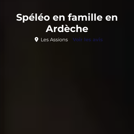
Spéléo en famille en
Ardèche
Les Assions
Voir les avis