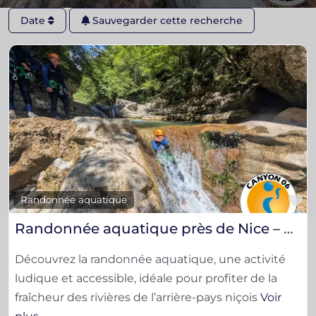
Date
Sauvegarder cette recherche
F
Randonnée aquatique
Randonnée aquatique près de Nice – Nature et fraîcheur
Découvrez la randonnée aquatique, une activité
ludique et accessible, idéale pour profiter de la
fraîcheur des rivières de l’arrière-pays niçois
Voir