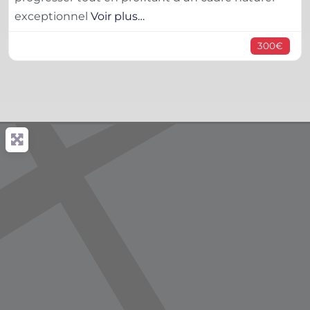
exceptionnel
Voir plus…
300€