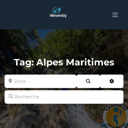
Tag: Alpes Maritimes
Zone
Search
Advan
Recherche