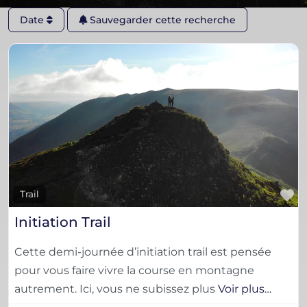
Date
Sauvegarder cette recherche
F
Trail
Initiation Trail
Cette demi-journée d’initiation trail est pensée
pour vous faire vivre la course en montagne
autrement. Ici, vous ne subissez plus
Voir plus…