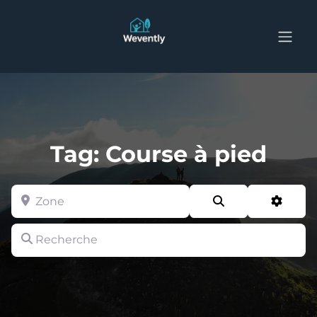
Tag: Course à pied
Zone
Search
Advan
Recherche