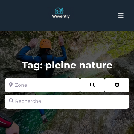
Tag: pleine nature
Zone
Search
Advan
Recherche