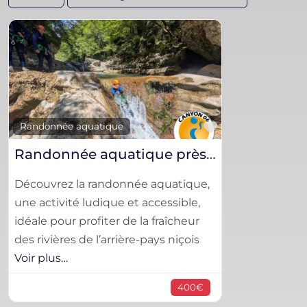
Favorite
Randonnée aquatique
Randonnée aquatique près de Nice – Nature et fraîcheur
Découvrez la randonnée aquatique,
une activité ludique et accessible,
idéale pour profiter de la fraîcheur
des rivières de l’arrière-pays niçois
Voir plus…
400€