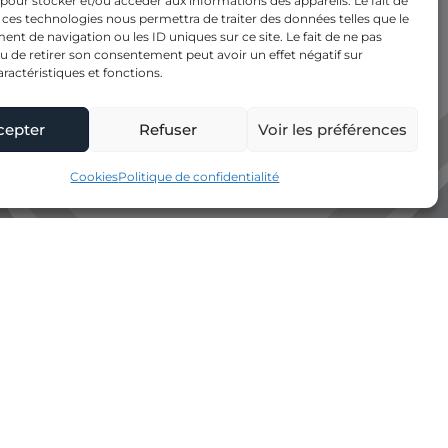
 pour stocker et/ou accéder aux informations des appareils. Le fait de
 ces technologies nous permettra de traiter des données telles que le
t de navigation ou les ID uniques sur ce site. Le fait de ne pas
u de retirer son consentement peut avoir un effet négatif sur
aractéristiques et fonctions.
cepter
Refuser
Voir les préférences
Cookies
Politique de confidentialité