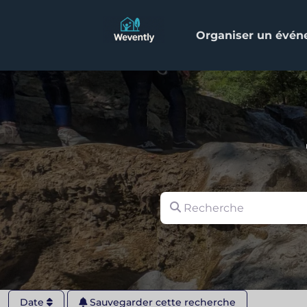
Organiser un évé
Recherche
Date
Sauvegarder cette recherche