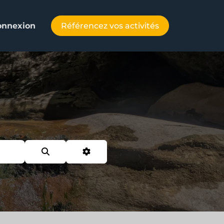
Référencez vos activités
onnexion
l
Search
Advanced Filters