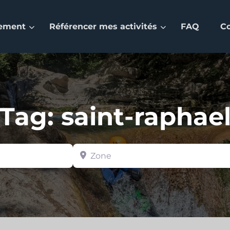
nement
Référencer mes activités
FAQ
C
Tag: saint-raphae
Zone