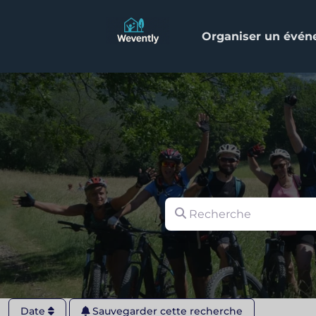
Organiser un évé
Recherche
Date
Sauvegarder cette recherche