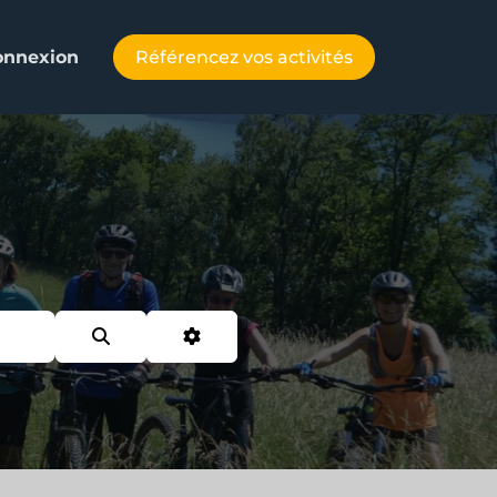
Référencez vos activités
onnexion
Search
Advanced Filters