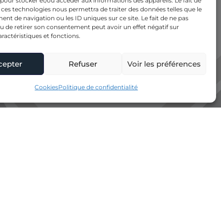
 pour stocker et/ou accéder aux informations des appareils. Le fait de
 ces technologies nous permettra de traiter des données telles que le
t de navigation ou les ID uniques sur ce site. Le fait de ne pas
u de retirer son consentement peut avoir un effet négatif sur
aractéristiques et fonctions.
cepter
Refuser
Voir les préférences
Cookies
Politique de confidentialité