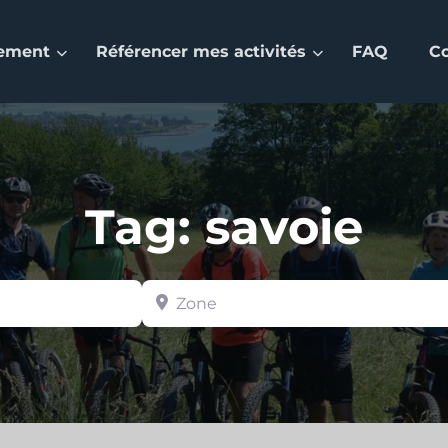
nement
Référencer mes activités
FAQ
C
Tag: savoie
Zone