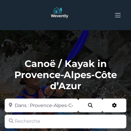
Canoë / Kayak in
Provence-Alpes-Côte
d’Azur
Zone
Search
Advan
Recherche