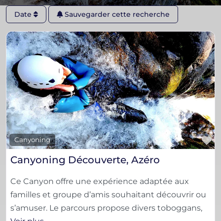
Date
Sauvegarder cette recherche
F
Canyoning
Canyoning Découverte, Azéro
Ce Canyon offre une expérience adaptée aux
familles et groupe d’amis souhaitant découvrir ou
s’amuser. Le parcours propose divers toboggans,