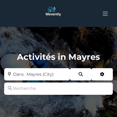
Activités in Mayres
Zone
Search
Advan
Recherche