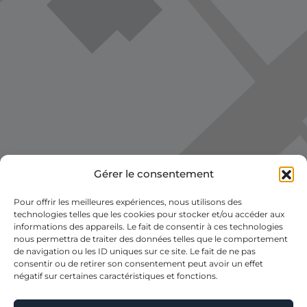
Gérer le consentement
Pour offrir les meilleures expériences, nous utilisons des
Voir la carte
technologies telles que les cookies pour stocker et/ou accéder aux
informations des appareils. Le fait de consentir à ces technologies
nous permettra de traiter des données telles que le comportement
de navigation ou les ID uniques sur ce site. Le fait de ne pas
consentir ou de retirer son consentement peut avoir un effet
négatif sur certaines caractéristiques et fonctions.