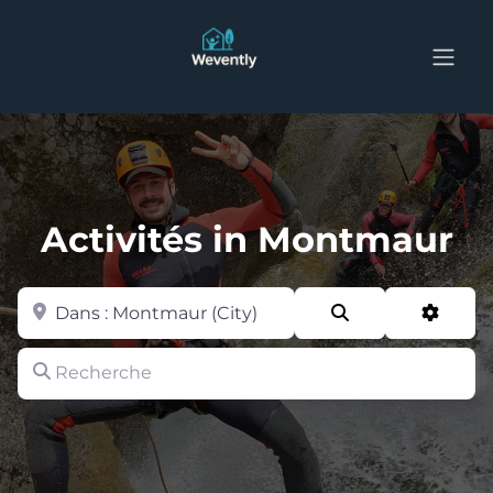
Activités in Montmaur
Zone
Search
Advan
Recherche