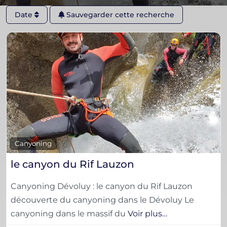
Date
Sauvegarder cette recherche
F
Canyoning
le canyon du Rif Lauzon
Canyoning Dévoluy : le canyon du Rif Lauzon
découverte du canyoning dans le Dévoluy Le
canyoning dans le massif du
Voir plus…