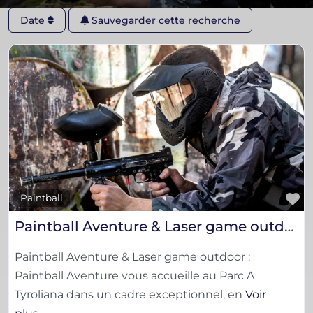
Date
Sauvegarder cette recherche
F
Paintball
Paintball Aventure & Laser game outdoor
Paintball Aventure & Laser game outdoor :
Paintball Aventure vous accueille au Parc A
Tyroliana dans un cadre exceptionnel, en
Voir