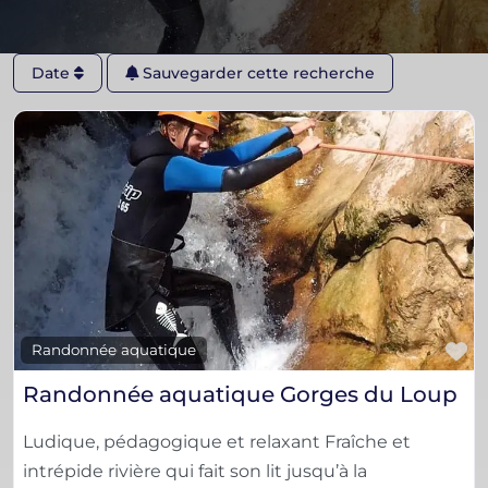
Date
Sauvegarder cette recherche
F
Randonnée aquatique
Randonnée aquatique Gorges du Loup
Ludique, pédagogique et relaxant Fraîche et
intrépide rivière qui fait son lit jusqu’à la