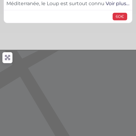
Méditerranée, le Loup est surtout connu
Voir plus…
60€