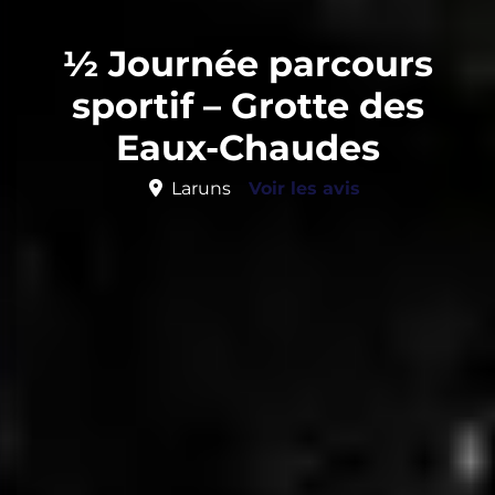
½ Journée parcours
sportif – Grotte des
Eaux-Chaudes
Laruns
Voir les avis