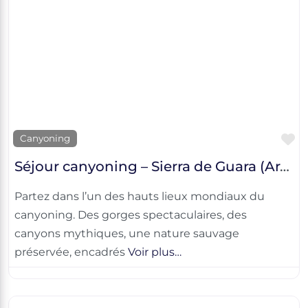
F
Canyoning
Séjour canyoning – Sierra de Guara (Aragon)
Partez dans l’un des hauts lieux mondiaux du
canyoning. Des gorges spectaculaires, des
canyons mythiques, une nature sauvage
préservée, encadrés
Voir plus…