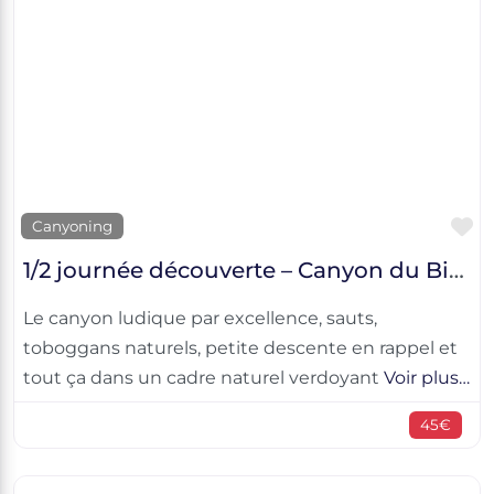
F
Canyoning
1/2 journée découverte – Canyon du Bious
Le canyon ludique par excellence, sauts,
toboggans naturels, petite descente en rappel et
tout ça dans un cadre naturel verdoyant
Voir plus…
45€