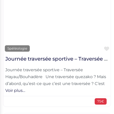
F
Spéléologie
Journée traversée sportive – Traversée Hayau/Bouhadère
Journée traversée sportive – Traversée
Hayau/Bouhadère Une traversée quezako ? Mais
d’abord, qu’est-ce que c’est une traversée ? C’est
Voir plus…
75€