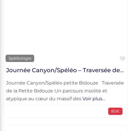
F
Spéléologie
Journée Canyon/Spéléo – Traversée de la petite Bidouze
Journée Canyon/Spéléo petite Bidouze Traversée
de la Petite Bidouze Un parcours insolite et
atypique au cœur du massif des
Voir plus…
80€