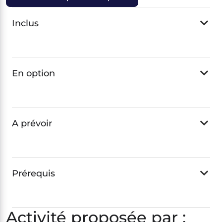
Inclus
En option
A prévoir
Prérequis
Activité proposée par :