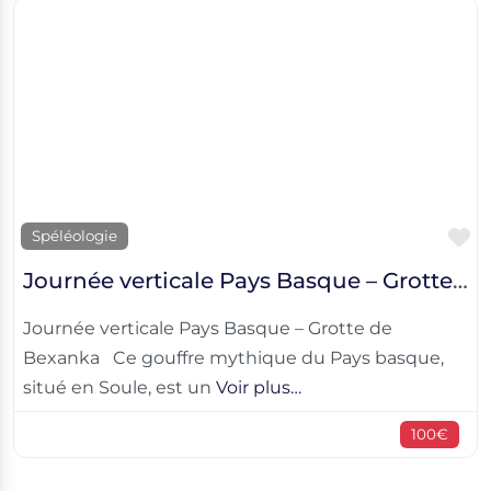
F
Spéléologie
Journée verticale Pays Basque – Grotte de Bexanka
Journée verticale Pays Basque – Grotte de
Bexanka Ce gouffre mythique du Pays basque,
situé en Soule, est un
Voir plus…
100€