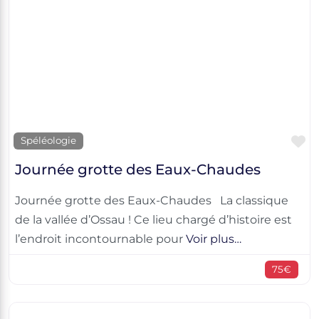
F
Spéléologie
Journée grotte des Eaux-Chaudes
Journée grotte des Eaux-Chaudes La classique
de la vallée d’Ossau ! Ce lieu chargé d’histoire est
l’endroit incontournable pour
Voir plus…
75€