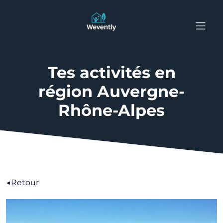
Tes activités en
région Auvergne-
Rhône-Alpes
◀️Retour